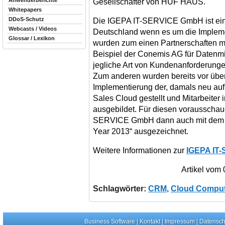
Anwenderberichte
Gesellschafter von HUF HAUS.
Whitepapers
DDoS-Schutz
Die IGEPA IT-SERVICE GmbH ist eine
Webcasts / Videos
Deutschland wenn es um die Impleme
Glossar / Lexikon
wurden zum einen Partnerschaften mi
Beispiel der Conemis AG für Datenmi
jegliche Art von Kundenanforderungen
Zum anderen wurden bereits vor über
Implementierung der, damals neu au
Sales Cloud gestellt und Mitarbeiter 
ausgebildet. Für diesen vorausscha
SERVICE GmbH dann auch mit dem „Or
Year 2013“ ausgezeichnet.
Weitere Informationen zur
IGEPA IT
Artikel vom
Schlagwörter:
CRM
,
Cloud Comput
Business Software
|
Kontakt
|
Impressum
|
Datensch