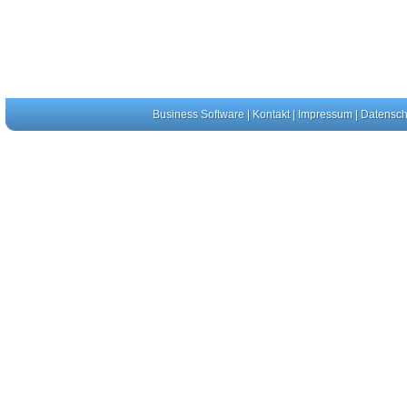
Business Software
|
Kontakt
|
Impressum
|
Datensch