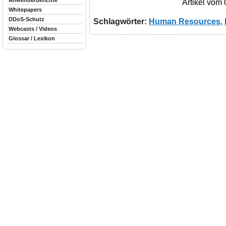
Anwenderberichte
Artikel vom
Whitepapers
DDoS-Schutz
Schlagwörter:
Human Resources
,
Webcasts / Videos
Glossar / Lexikon