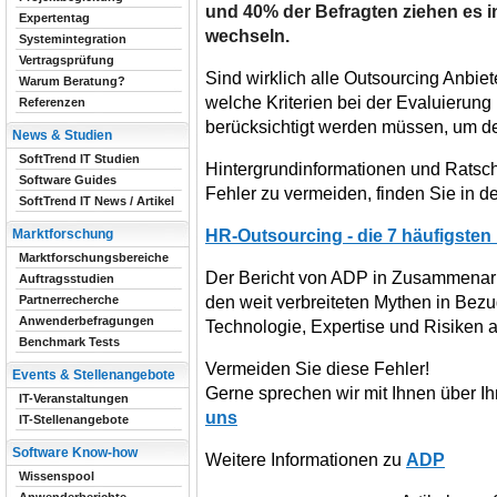
und 40% der Befragten ziehen es i
Expertentag
wechseln.
Systemintegration
Vertragsprüfung
Sind wirklich alle Outsourcing Anbiet
Warum Beratung?
welche Kriterien bei der Evaluierung
Referenzen
berücksichtigt werden müssen, um de
News & Studien
SoftTrend IT Studien
Hintergrundinformationen und Ratsch
Software Guides
Fehler zu vermeiden, finden Sie in de
SoftTrend IT News / Artikel
HR-Outsourcing - die 7 häufigsten
Marktforschung
Marktforschungsbereiche
Der Bericht von ADP in Zusammenarb
Auftragsstudien
den weit verbreiteten Mythen in Bezu
Partnerrecherche
Anwenderbefragungen
Technologie, Expertise und Risiken a
Benchmark Tests
Vermeiden Sie diese Fehler!
Events & Stellenangebote
Gerne sprechen wir mit Ihnen über Ih
IT-Veranstaltungen
uns
IT-Stellenangebote
Software Know-how
Weitere Informationen zu
ADP
Wissenspool