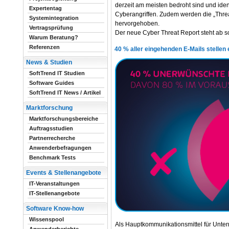
derzeit am meisten bedroht sind und iden
Expertentag
Cyberangriffen. Zudem werden die „Thre
Systemintegration
hervorgehoben.
Vertragsprüfung
Der neue Cyber Threat Report steht ab s
Warum Beratung?
Referenzen
40 % aller eingehenden E-Mails stellen 
News & Studien
SoftTrend IT Studien
Software Guides
SoftTrend IT News / Artikel
Marktforschung
Marktforschungsbereiche
Auftragsstudien
Partnerrecherche
Anwenderbefragungen
Benchmark Tests
Events & Stellenangebote
IT-Veranstaltungen
IT-Stellenangebote
Software Know-how
Wissenspool
Als Hauptkommunikationsmittel für Untern