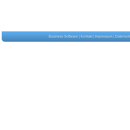
Business Software
|
Kontakt
|
Impressum
|
Datensch