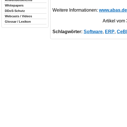
Anwenderberichte
Whitepapers
Weitere Informationen:
www.abas.de
DDoS-Schutz
Webcasts / Videos
Artikel vom
Glossar / Lexikon
Schlagwörter:
Software
,
ERP
,
CeB