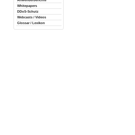
Anwenderberichte
Whitepapers
DDoS-Schutz
Webcasts / Videos
Glossar / Lexikon