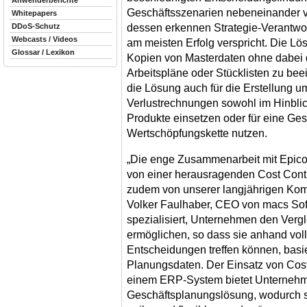
Anwenderberichte
Geschäftsszenarien nebeneinander 
Whitepapers
dessen erkennen Strategie-Verantwor
DDoS-Schutz
Webcasts / Videos
am meisten Erfolg verspricht. Die Lö
Glossar / Lexikon
Kopien von Masterdaten ohne dabei
Arbeitspläne oder Stücklisten zu be
die Lösung auch für die Erstellung 
Verlustrechnungen sowohl im Hinblic
Produkte einsetzen oder für eine G
Wertschöpfungskette nutzen.
„Die enge Zusammenarbeit mit Epicor
von einer herausragenden Cost Contro
zudem von unserer langjährigen Kom
Volker Faulhaber, CEO von macs Soft
spezialisiert, Unternehmen den Verg
ermöglichen, so dass sie anhand voll
Entscheidungen treffen können, basi
Planungsdaten. Der Einsatz von Cost
einem ERP-System bietet Unternehme
Geschäftsplanungslösung, wodurch 