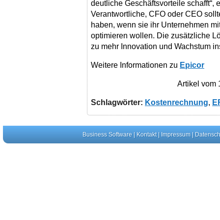
deutliche Geschäftsvorteile schafft“, e
Verantwortliche, CFO oder CEO sollte
haben, wenn sie ihr Unternehmen mit
optimieren wollen. Die zusätzliche Lö
zu mehr Innovation und Wachstum ins
Weitere Informationen zu
Epicor
Artikel vom
Schlagwörter:
Kostenrechnung
,
E
Business Software
|
Kontakt
|
Impressum
|
Datensch