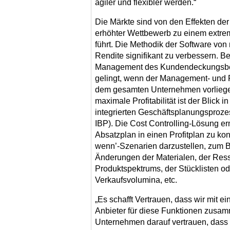
agiler und flexibler werden.“
Die Märkte sind von den Effekten der
erhöhter Wettbewerb zu einem extreme
führt. Die Methodik der Software von
Rendite signifikant zu verbessern. Bei
Management des Kundendeckungsbeit
gelingt, wenn der Management- und 
dem gesamten Unternehmen vorliegen
maximale Profitabilität ist der Blick 
integrierten Geschäftsplanungsproze
IBP). Die Cost Controlling-Lösung e
Absatzplan in einen Profitplan zu ko
wenn’-Szenarien darzustellen, zum 
Änderungen der Materialen, der Res
Produktspektrums, der Stücklisten od
Verkaufsvolumina, etc.
„Es schafft Vertrauen, dass wir mit e
Anbieter für diese Funktionen zusa
Unternehmen darauf vertrauen, dass d