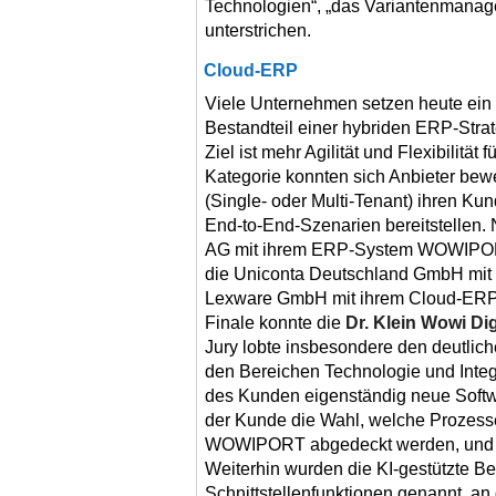
Technologien“, „das Variantenmanag
unterstrichen.
Cloud-ERP
Viele Unternehmen setzen heute ein 
Bestandteil einer hybriden ERP-Stra
Ziel ist mehr Agilität und Flexibilität
Kategorie konnten sich Anbieter be
(Single- oder Multi-Tenant) ihren Ku
End-to-End-Szenarien bereitstellen. 
AG mit ihrem ERP-System WOWIPORT
die Uniconta Deutschland GmbH mi
Lexware GmbH mit ihrem Cloud-ERP 
Finale konnte die
Dr. Klein Wowi Dig
Jury lobte insbesondere den deutlic
den Bereichen Technologie und Integr
des Kunden eigenständig neue Softw
der Kunde die Wahl, welche Prozesse
WOWIPORT abgedeckt werden, und we
Weiterhin wurden die KI-gestützte B
Schnittstellenfunktionen genannt, an