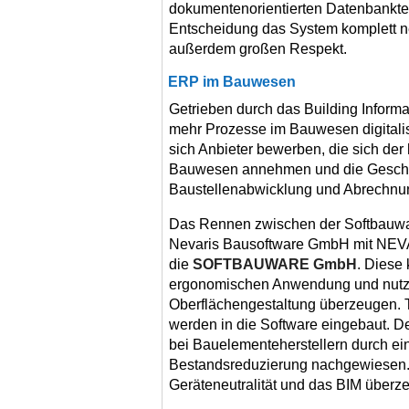
dokumentenorientierten Datenbankte
Entscheidung das System komplett n
außerdem großen Respekt.
ERP im Bauwesen
Getrieben durch das Building Inform
mehr Prozesse im Bauwesen digitalisi
sich Anbieter bewerben, die sich de
Bauwesen annehmen und die Geschä
Baustellenabwicklung und Abrechnu
Das Rennen zwischen der Softbauw
Nevaris Bausoftware GmbH mit NEVA
die
SOFTBAUWARE GmbH
. Diese 
ergonomischen Anwendung und nutz
Oberflächengestaltung überzeugen
werden in die Software eingebaut. 
bei Bauelementeherstellern durch e
Bestandsreduzierung nachgewiesen. 
Geräteneutralität und das BIM überz