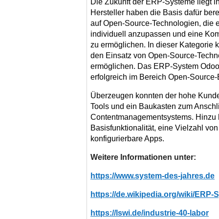
Die Zukunft der ERP-Systeme liegt in 
Hersteller haben die Basis dafür ber
auf Open-Source-Technologien, die e
individuell anzupassen und eine Kom
zu ermöglichen. In dieser Kategorie 
den Einsatz von Open-Source-Techn
ermöglichen. Das ERP-System Odoo
erfolgreich im Bereich Open-Source
Überzeugen konnten der hohe Kundennu
Tools und ein Baukasten zum Anschl
Contentmanagementsystems. Hinzu
Basisfunktionalität, eine Vielzahl v
konfigurierbare Apps.
Weitere Informationen unter:
https://www.system-des-jahres.de
https://de.wikipedia.org/wiki/ER
https://lswi.de/industrie-40-labor