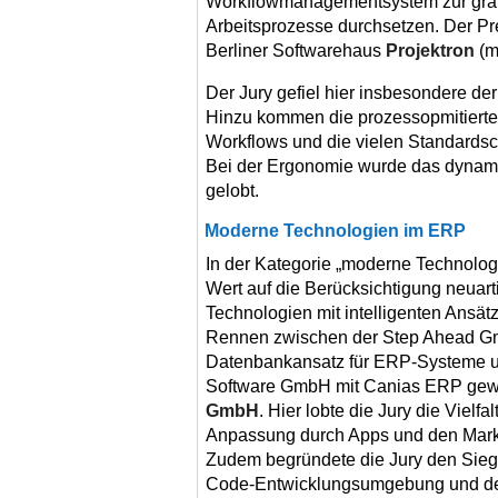
Workflowmanagementsystem zur grafi
Arbeitsprozesse durchsetzen. Der Pre
Berliner Softwarehaus
Projektron
(m
Der Jury gefiel hier insbesondere der
Hinzu kommen die prozessopmitierte
Workflows und die vielen Standardsc
Bei der Ergonomie wurde das dynam
gelobt.
Moderne Technologien im ERP
In der Kategorie „moderne Technolo
Wert auf die Berücksichtigung neuart
Technologien mit intelligenten Ansät
Rennen zwischen der Step Ahead Gmb
Datenbankansatz für ERP-Systeme und
Software GmbH mit Canias ERP gewa
GmbH
. Hier lobte die Jury die Viel
Anpassung durch Apps und den Marktp
Zudem begründete die Jury den Sieg 
Code-Entwicklungsumgebung und d