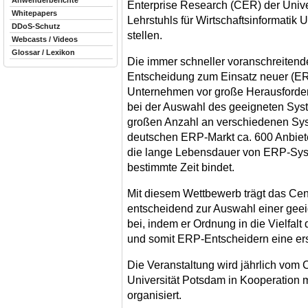
Anwenderberichte
Enterprise Research (CER) der Unive
Whitepapers
Lehrstuhls für Wirtschaftsinformatik U
DDoS-Schutz
stellen.
Webcasts / Videos
Glossar / Lexikon
Die immer schneller voranschreitende
Entscheidung zum Einsatz neuer (ERP
Unternehmen vor große Herausforder
bei der Auswahl des geeigneten Sys
großen Anzahl an verschiedenen Syst
deutschen ERP-Markt ca. 600 Anbiete
die lange Lebensdauer von ERP-Sys
bestimmte Zeit bindet.
Mit diesem Wettbewerb trägt das Cen
entscheidend zur Auswahl einer gee
bei, indem er Ordnung in die Vielfal
und somit ERP-Entscheidern eine erst
Die Veranstaltung wird jährlich vom 
Universität Potsdam in Kooperation 
organisiert.