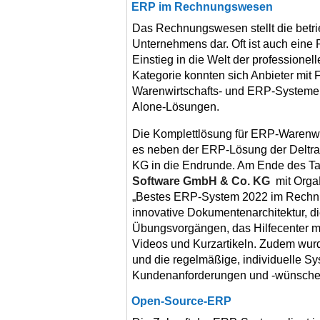
ERP im Rechnungswesen
Das Rechnungswesen stellt die betrie
Unternehmens dar. Oft ist auch ein
Einstieg in die Welt der professione
Kategorie konnten sich Anbieter mit
Warenwirtschafts- und ERP-Systeme
Alone-Lösungen.
Die Komplettlösung für ERP-Warenwi
es neben der ERP-Lösung der Deltr
KG in die Endrunde. Am Ende des T
Software GmbH & Co. KG
mit Orga
„Bestes ERP-System 2022 im Rechnu
innovative Dokumentenarchitektur, d
Übungsvorgängen, das Hilfecenter mi
Videos und Kurzartikeln. Zudem wu
und die regelmäßige, individuelle 
Kundenanforderungen und -wünsche
Open-Source-ERP