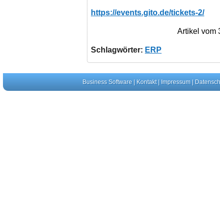
https://events.gito.de/tickets-2/
Artikel vom
Schlagwörter:
ERP
Business Software
|
Kontakt
|
Impressum
|
Datensch