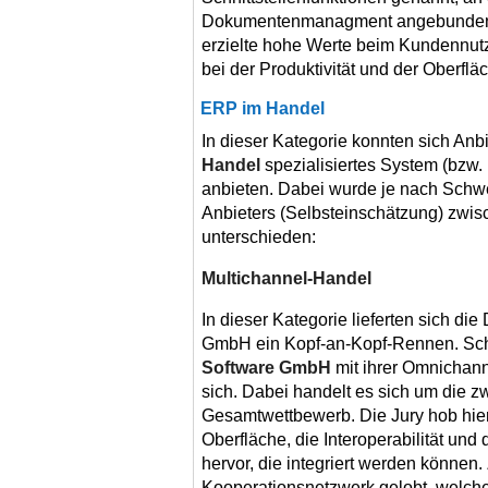
Dokumentenmanagment angebunde
erzielte hohe Werte beim Kundennut
bei der Produktivität und der Oberflä
ERP im Handel
In dieser Kategorie konnten sich Anbi
Handel
spezialisiertes System (bzw.
anbieten. Dabei wurde je nach Schw
Anbieters (Selbsteinschätzung) zwi
unterschieden:
Multichannel-Handel
In dieser Kategorie lieferten sich 
GmbH ein Kopf-an-Kopf-Rennen. Schl
Software GmbH
mit ihrer Omnichann
sich. Dabei handelt es sich um die z
Gesamtwettbewerb. Die Jury hob hier
Oberfläche, die Interoperabilität und
hervor, die integriert werden können
Kooperationsnetzwerk gelobt, welche