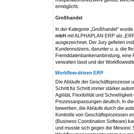
ermöglicht.
Großhandel
In der Kategorie „Großhandel“ wurde
mbH
mit ALPHAPLAN ERP als „ERP-
ausgezeichnet. Der Jury gefielen ins
Kundennutzens, darunter u. a. die fl
Fremddatenbankenanbindung, eine 
verwalten lässt und der Workflowedito
Workflow-driven ERP
Die Abläufe der Geschäftsprozesse
Schritt für Schritt immer stärker auto
Agilität, Flexibilität und Schnelligke
Prozessanpassungen deutlich. In die
bewerben, die Abläufe durch die auto
Kontrolle von Geschäftsprozessen er
(Business Coordination Software) ka
und musste sich gegen die Mesonic