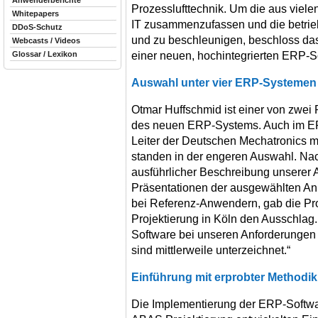
Anwenderberichte
Prozesslufttechnik. Um die aus viel
Whitepapers
IT zusammenzufassen und die betrieb
DDoS-Schutz
und zu beschleunigen, beschloss d
Webcasts / Videos
einer neuen, hochintegrierten ERP-S
Glossar / Lexikon
Auswahl unter vier ERP-Systemen
Otmar Huffschmid ist einer von zwei P
des neuen ERP-Systems. Auch im ER
Leiter der Deutschen Mechatronics ma
standen in der engeren Auswahl. Nac
ausführlicher Beschreibung unserer
Präsentationen der ausgewählten A
bei Referenz-Anwendern, gab die Pro
Projektierung in Köln den Ausschlag.
Software bei unseren Anforderungen 
sind mittlerweile unterzeichnet.“
Einführung mit erprobter Methodik
Die Implementierung der ERP-Software