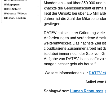
Anwenderberichte
Mandanten – auf über 850.000 und hat
Whitepapers
knackte die Genossenschaft erstmals
DDoS-Schutz
liegt der Umsatz bei über 1,5 Millia
Webcasts / Videos
Jahren ist die Zahl der Mitarbeitend
Glossar / Lexikon
gestiegen.
DATEV hat seit ihrer Gründung viel
Anforderungen und veränderte Arbeits
weiterentwickelt. Das nächste Ziel ist
cloudbasierte Zusammenarbeit mit d
ist dabei immer noch der Satz von Gr
Aufgabe von DATEV ist es, dafür zu 
morgen besser geht als heute.“
Weitere Informationen zur
DATEV e
Artikel vom
Schlagwörter:
Human Resources
,