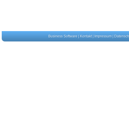
Business Software
|
Kontakt
|
Impressum
|
Datensch