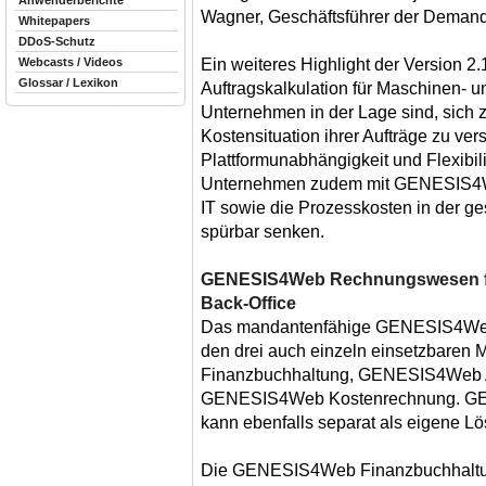
Anwenderberichte
Wagner, Geschäftsführer der Deman
Whitepapers
DDoS-Schutz
Ein weiteres Highlight der Version 2.1
Webcasts / Videos
Glossar / Lexikon
Auftragskalkulation für Maschinen- u
Unternehmen in der Lage sind, sich zu
Kostensituation ihrer Aufträge zu ver
Plattformunabhängigkeit und Flexibi
Unternehmen zudem mit GENESIS4We
IT sowie die Prozesskosten in der 
spürbar senken.
GENESIS4Web Rechnungswesen für
Back-Office
Das mandantenfähige GENESIS4We
den drei auch einzeln einsetzbar
Finanzbuchhaltung, GENESIS4Web 
GENESIS4Web Kostenrechnung. 
kann ebenfalls separat als eigene L
Die GENESIS4Web Finanzbuchhaltun