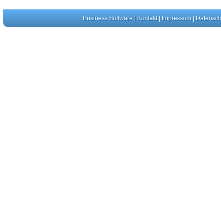
Business Software
|
Kontakt
|
Impressum
|
Datensch