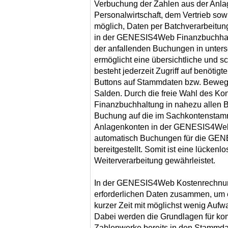
Verbuchung der Zahlen aus der Anla
Personalwirtschaft, dem Vertrieb sowi
möglich, Daten per Batchverarbeitu
in der GENESIS4Web Finanzbuchhalt
der anfallenden Buchungen in unter
ermöglicht eine übersichtliche und s
besteht jederzeit Zugriff auf benötig
Buttons auf Stammdaten bzw. Beweg
Salden. Durch die freie Wahl des 
Finanzbuchhaltung in nahezu allen B
Buchung auf die im Sachkontensta
Anlagenkonten in der GENESIS4Web
automatisch Buchungen für die GE
bereitgestellt. Somit ist eine lückenl
Weiterverarbeitung gewährleistet.
In der GENESIS4Web Kostenrechnun
erforderlichen Daten zusammen, um e
kurzer Zeit mit möglichst wenig Aufw
Dabei werden die Grundlagen für ko
Zahlenwerke bereits in den Stammda