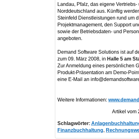
Landau, Pfalz, das eigene Vertriebs-
Norddeutschland aus. Künftig werden 
Steinfeld Dienstleistungen rund um d
Projektmanagement, den Support u
sowie der Betriebsdaten- und Pers
angeboten.
Demand Software Solutions ist auf d
zum 09. März 2008, in
Halle 5 am S
Zur Anmeldung eines persönlichen G
Produkt-Präsentation am Demo-Point
eine E-Mail an info@demandsoftware
Weitere Informationen:
www.demands
Artikel vom
Schlagwörter:
Anlagenbuchhaltun
Finanzbuchhaltung
,
Rechnungsw