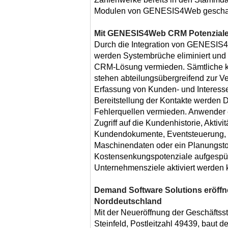
Modulen von GENESIS4Web geschaf
Mit GENESIS4Web CRM Potenziale
Durch die Integration von GENESI
werden Systembrüche eliminiert und S
CRM-Lösung vermieden. Sämtliche k
stehen abteilungsübergreifend zur V
Erfassung von Kunden- und Interess
Bereitstellung der Kontakte werden 
Fehlerquellen vermieden. Anwende
Zugriff auf die Kundenhistorie, Aktivi
Kundendokumente, Eventsteuerung, f
Maschinendaten oder ein Planungsto
Kostensenkungspotenziale aufgespür
Unternehmensziele aktiviert werden
Demand Software Solutions eröffne
Norddeutschland
Mit der Neueröffnung der Geschäftss
Steinfeld, Postleitzahl 49439, baut d