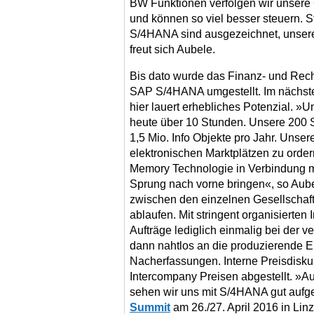
BW Funktionen verfolgen wir unsere 
und können so viel besser steuern. 
S/4HANA sind ausgezeichnet, unsere
freut sich Aubele.
Bis dato wurde das Finanz- und Rec
SAP S/4HANA umgestellt. Im nächsten 
hier lauert erhebliches Potenzial. »U
heute über 10 Stunden. Unsere 200 S
1,5 Mio. Info Objekte pro Jahr. Unser
elektronischen Marktplätzen zu ordern
Memory Technologie in Verbindung 
Sprung nach vorne bringen«, so Aube
zwischen den einzelnen Gesellschaft
ablaufen. Mit stringent organisierte
Aufträge lediglich einmalig bei der 
dann nahtlos an die produzierende E
Nacherfassungen. Interne Preisdisku
Intercompany Preisen abgestellt. »Au
sehen wir uns mit S/4HANA gut aufge
Summit
am 26./27. April 2016 in Linz