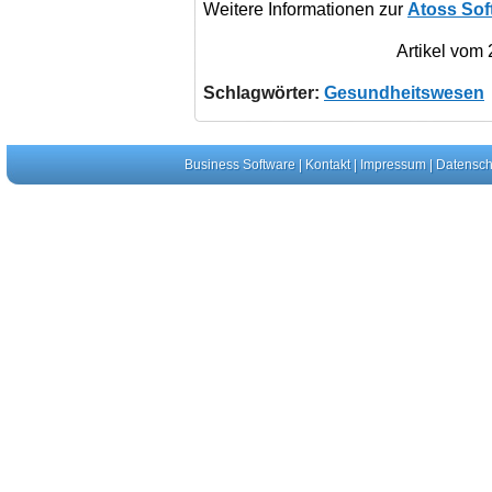
Weitere Informationen zur
Atoss Sof
Artikel vom
Schlagwörter:
Gesundheitswesen
Business Software
|
Kontakt
|
Impressum
|
Datensch