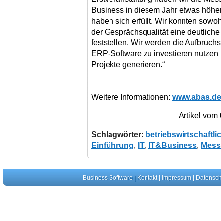
Business in diesem Jahr etwas höhe
haben sich erfüllt. Wir konnten sowo
der Gesprächsqualität eine deutlich
feststellen. Wir werden die Aufbruch
ERP-Software zu investieren nutzen
Projekte generieren.“
Weitere Informationen:
www.abas.de
Artikel vom
Schlagwörter:
betriebswirtschaftl
Einführung
,
IT
,
IT&Business
,
Mess
Business Software
|
Kontakt
|
Impressum
|
Datensch