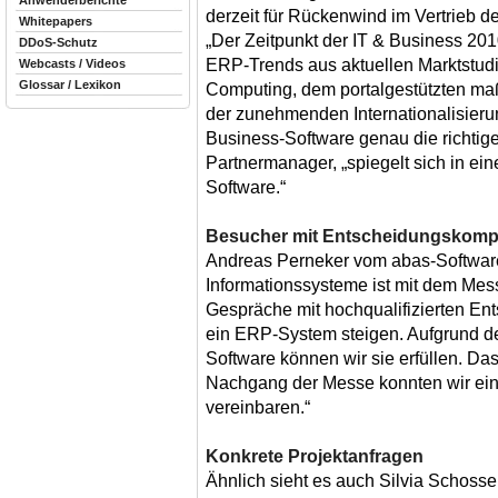
Anwenderberichte
derzeit für Rückenwind im Vertrieb 
Whitepapers
„Der Zeitpunkt der IT & Business 2010
DDoS-Schutz
ERP-Trends aus aktuellen Marktstudi
Webcasts / Videos
Glossar / Lexikon
Computing, dem portalgestützten maß
der zunehmenden Internationalisierun
Business-Software genau die richtige
Partnermanager, „spiegelt sich in ei
Software.“
Besucher mit Entscheidungskomp
Andreas Perneker vom abas-Softwar
Informationssysteme ist mit dem Messe
Gespräche mit hochqualifizierten En
ein ERP-System steigen. Aufgrund der
Software können wir sie erfüllen. Da
Nachgang der Messe konnten wir ein
vereinbaren.“
Konkrete Projektanfragen
Ähnlich sieht es auch Silvia Schosse