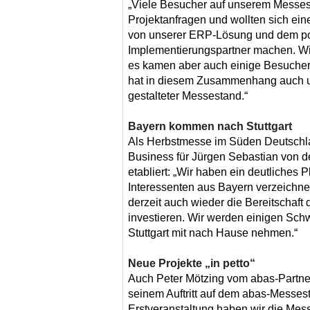
„Viele Besucher auf unserem Messes
Projektanfragen und wollten sich ein
von unserer ERP-Lösung und dem po
Implementierungspartner machen. Wi
es kamen aber auch einige Besucher,
hat in diesem Zusammenhang auch un
gestalteter Messestand.“
Bayern kommen nach Stuttgart
Als Herbstmesse im Süden Deutschlan
Business für Jürgen Sebastian von d
etabliert: „Wir haben ein deutliches
Interessenten aus Bayern verzeichne
derzeit auch wieder die Bereitschaft
investieren. Wir werden einigen Schw
Stuttgart mit nach Hause nehmen.“
Neue Projekte „in petto“
Auch Peter Mötzing vom abas-Partner
seinem Auftritt auf dem abas-Messes
Erstveranstaltung haben wir die Messl