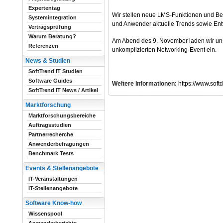
Expertentag
Wir stellen neue LMS-Funktionen und Best
Systemintegration
und Anwender aktuelle Trends sowie Entw
Vertragsprüfung
Warum Beratung?
Am Abend des 9. November laden wir u
Referenzen
unkomplizierten Networking-Event ein.
News & Studien
SoftTrend IT Studien
Software Guides
Weitere Informationen:
https://www.soft
SoftTrend IT News / Artikel
Marktforschung
Marktforschungsbereiche
Auftragsstudien
Partnerrecherche
Anwenderbefragungen
Benchmark Tests
Events & Stellenangebote
IT-Veranstaltungen
IT-Stellenangebote
Software Know-how
Wissenspool