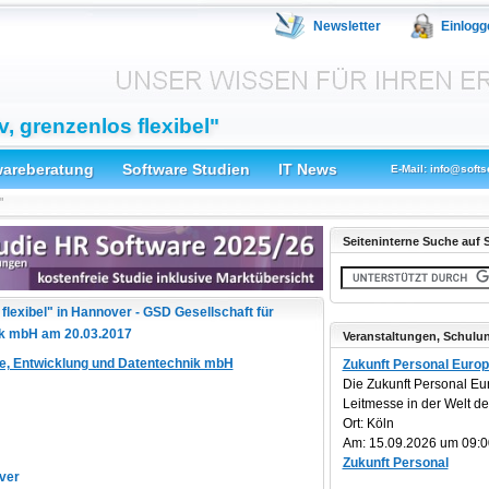
Newsletter
Einlogg
 grenzenlos flexibel"
wareberatung
Software Studien
IT News
E-Mail: info@softs
"
Seiteninterne Suche auf S
lexibel" in Hannover - GSD Gesellschaft für
ik mbH am 20.03.2017
Veranstaltungen, Schulu
re, Entwicklung und Datentechnik mbH
Zukunft Personal Euro
Die Zukunft Personal Eu
Leitmesse in der Welt der 
Ort: Köln
Am: 15.09.2026 um 09:0
Zukunft Personal
ver