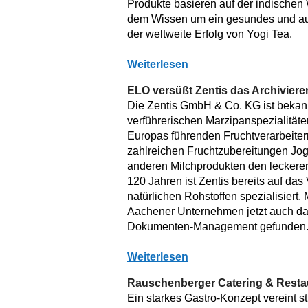
Produkte basieren auf der indischen
dem Wissen um ein gesundes und aus
der weltweite Erfolg von Yogi Tea.
Weiterlesen
ELO versüßt Zentis das Archiviere
Die Zentis GmbH & Co. KG ist bekannt
verführerischen Marzipanspezialitäten
Europas führenden Fruchtverarbeitern
zahlreichen Fruchtzubereitungen Jog
anderen Milchprodukten den leckeren
120 Jahren ist Zentis bereits auf da
natürlichen Rohstoffen spezialisiert.
Aachener Unternehmen jetzt auch das
Dokumenten-Management gefunden
Weiterlesen
Rauschenberger Catering & Resta
Ein starkes Gastro-Konzept vereint s