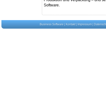
Software.
Business Software
|
Kontakt
|
Impressum
|
Datensch