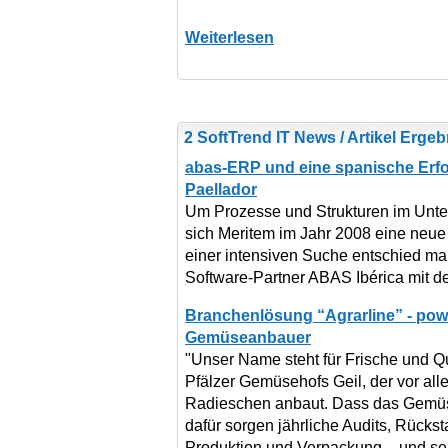
Weiterlesen
2 SoftTrend IT News / Artikel Erge
abas-ERP und eine spanische Erfo
Paellador
Um Prozesse und Strukturen im Unte
sich Meritem im Jahr 2008 eine neu
einer intensiven Suche entschied ma
Software-Partner ABAS Ibérica mit d
Branchenlösung “Agrarline” - pow
Gemüseanbauer
"Unser Name steht für Frische und Qu
Pfälzer Gemüsehofs Geil, der vor al
Radieschen anbaut. Dass das Gemüse t
dafür sorgen jährliche Audits, Rücksta
Produktion und Verpackung – und se