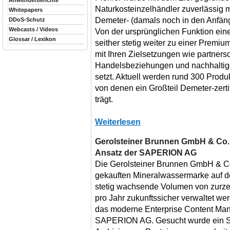
Anwenderberichte
Naturkosteinzelhändler zuverlässig 
Whitepapers
Demeter- (damals noch in den Anfäng
DDoS-Schutz
Webcasts / Videos
Von der ursprünglichen Funktion ein
Glossar / Lexikon
seither stetig weiter zu einer Premiu
mit Ihren Zielsetzungen wie partnersc
Handelsbeziehungen und nachhalti
setzt. Aktuell werden rund 300 Produ
von denen ein Großteil Demeter-zertif
trägt.
Weiterlesen
Gerolsteiner Brunnen GmbH & Co. 
Ansatz der SAPERION AG
Die Gerolsteiner Brunnen GmbH & Co.
gekauften Mineralwassermarke auf d
stetig wachsende Volumen von zurze
pro Jahr zukunftssicher verwaltet wer
das moderne Enterprise Content Ma
SAPERION AG. Gesucht wurde ein Sy