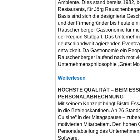
Ambiente. Dies stand bereits 1982, b
Restaurants, für Jörg Rauschenberger
Basis sind sich die designierte Gesc
und der Firmengründer bis heute eini
Rauschenberger Gastronomie für mehr
der Region Stuttgart. Das Unternehm
deutschlandweit agierenden Eventcat
entwickelt. Da Gastronomie ein Peopl
Rauschenberger laufend nach motivie
Unternehmensphilosophie „Great Mom
Weiterlesen
HÖCHSTE QUALITÄT – BEIM ES
PERSONALABRECHNUNG
Mit seinem Konzept bringt Bistro E
in die Betriebskantinen. An 26 Stand
Cuisine“ in der Mittagspause – zubere
motivierten Mitarbeitern. Den hohen 
Personalabteilung des Unternehmens:
Software.