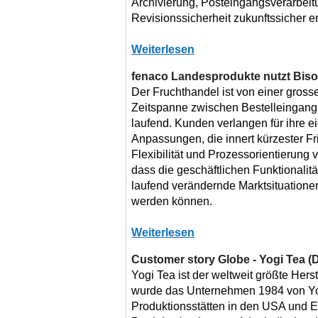
Archivierung, Posteingangsverarbeit
Revisionssicherheit zukunftssicher erf
Weiterlesen
fenaco Landesprodukte nutzt Bis
Der Fruchthandel ist von einer gros
Zeitspanne zwischen Bestelleingang 
laufend. Kunden verlangen für ihre 
Anpassungen, die innert kürzester Fr
Flexibilität und Prozessorientierung
dass die geschäftlichen Funktionalit
laufend verändernde Marktsituatione
werden können.
Weiterlesen
Customer story Globe - Yogi Tea (
Yogi Tea ist der weltweit größte Hers
wurde das Unternehmen 1984 von Yo
Produktionsstätten in den USA und E