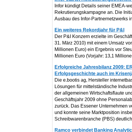
Infor kündigt Details seiner EMEA-w
Rekrutierungskampagne an. Die Initiat
Ausbau des Infor-Partnernetzwerks in
Ein weiteres Rekordjahr für P&I
Der P&I Konzern erzielte im Geschäft
31. März 2010) mit einem Umsatz von 
Millionen Euro) ein Ergebnis vor Ste
Millionen Euro (Vorjahr: 13,1 Millione
Erfolgreiche Jahresbilanz 2009: ER
Erfolgsgeschichte auch im Krisenj
Die e.bootis ag, Hersteller internetbas
Lösungen für mittelständische Indust
der allgemeinen Wirtschaftsflaute und 
Geschäftsjahr 2009 ohne Personalab
zurück. Das Essener Unternehmen v
und konnte seine Marktposition insbe
Schreibwarenbranche (PBS) deutlic
Ramco verbindet Banking Analyti