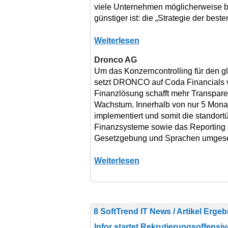
viele Unternehmen möglicherweise b
günstiger ist: die „Strategie der bes
Weiterlesen
Dronco AG
Um das Konzerncontrolling für den g
setzt DRONCO auf Coda Financials v
Finanzlösung schafft mehr Transpare
Wachstum. Innerhalb von nur 5 Mona
implementiert und somit die standort
Finanzsysteme sowie das Reporting a
Gesetzgebung und Sprachen umgese
Weiterlesen
8 SoftTrend IT News / Artikel Erge
Infor startet Rekrutierungsoffensi