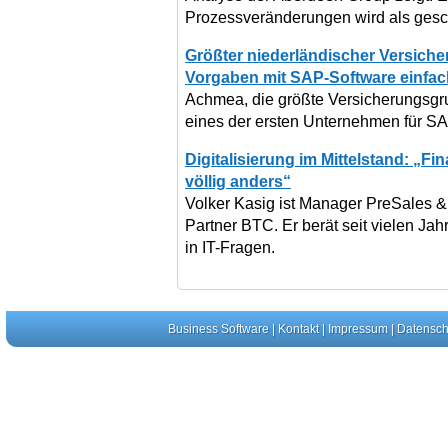
Prozessveränderungen wird als gesch
Größter niederländischer Versiche
Vorgaben mit SAP-Software einfac
Achmea, die größte Versicherungsgru
eines der ersten Unternehmen für SA
Digitalisierung im Mittelstand: „Fi
völlig anders“
Volker Kasig ist Manager PreSales
Partner BTC. Er berät seit vielen Ja
in IT-Fragen.
Business Software
|
Kontakt
|
Impressum
|
Datensch