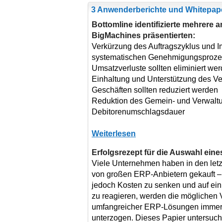
3 Anwenderberichte und Whitepap
Bottomline identifizierte mehrere a
BigMachines präsentierten:
Verkürzung des Auftragszyklus und 
systematischen Genehmigungsproz
Umsatzverluste sollten eliminiert we
Einhaltung und Unterstützung des Ve
Geschäften sollten reduziert werden
Reduktion des Gemein- und Verwalt
Debitorenumschlagsdauer
Weiterlesen
Erfolgsrezept für die Auswahl e
Viele Unternehmen haben in den let
von großen ERP-Anbietern gekauft – 
jedoch Kosten zu senken und auf ein 
zu reagieren, werden die möglichen 
umfangreicher ERP-Lösungen immer 
unterzogen. Dieses Papier untersucht 