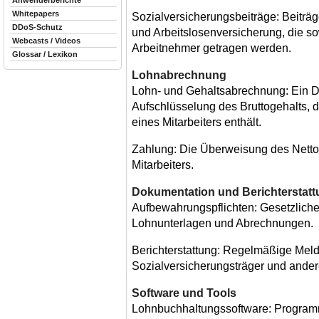
Anwenderberichte
Whitepapers
Sozialversicherungsbeiträge: Beiträg
DDoS-Schutz
und Arbeitslosenversicherung, die s
Webcasts / Videos
Arbeitnehmer getragen werden.
Glossar / Lexikon
Lohnabrechnung
Lohn- und Gehaltsabrechnung: Ein Do
Aufschlüsselung des Bruttogehalts, 
eines Mitarbeiters enthält.
Zahlung: Die Überweisung des Netto
Mitarbeiters.
Dokumentation und Berichterstat
Aufbewahrungspflichten: Gesetzlich
Lohnunterlagen und Abrechnungen.
Berichterstattung: Regelmäßige Mel
Sozialversicherungsträger und ande
Software und Tools
Lohnbuchhaltungssoftware: Program