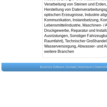
Verarbeitung von Steinen und Erden,
Herstellung von Datenverarbeitungsg
optischen Erzeugnisse, Industrie all
Kommunikation, Instandsetzung, Kon
Lebensmittelindustrie, Maschinen- / 
Druckgewerbe, Reparatur und Instal
Ausrüstungen, Sonstiger Fahrzeugbau
Raumfahrt), Technischer Großhandel,
Wasserversorgung, Abwasser- und Ab
weitere Branchen
Business Software
|
Kontakt
|
Impressum
|
Datensch