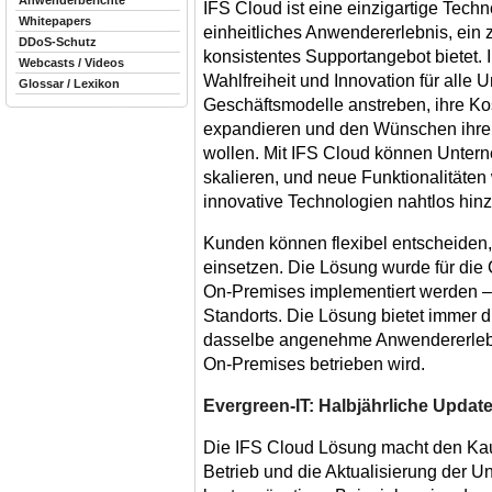
Anwenderberichte
IFS Cloud ist eine einzigartige Techno
Whitepapers
einheitliches Anwendererlebnis, ein 
DDoS-Schutz
konsistentes Supportangebot bietet. 
Webcasts / Videos
Wahlfreiheit und Innovation für alle
Glossar / Lexikon
Geschäftsmodelle anstreben, ihre Kos
expandieren und den Wünschen ihrer
wollen. Mit IFS Cloud können Unter
skalieren, und neue Funktionalitäten
innovative Technologien nahtlos hinz
Kunden können flexibel entscheiden,
einsetzen. Die Lösung wurde für die 
On-Premises implementiert werden – 
Standorts. Die Lösung bietet immer d
dasselbe angenehme Anwendererlebni
On-Premises betrieben wird.
Evergreen-IT: Halbjährliche Updat
Die IFS Cloud Lösung macht den Kau
Betrieb und die Aktualisierung der 