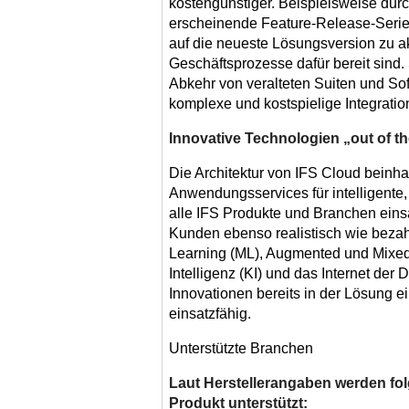
kostengünstiger. Beispielsweise durc
erscheinende Feature-Release-Serie,
auf die neueste Lösungsversion zu ak
Geschäftsprozesse dafür bereit sind.
Abkehr von veralteten Suiten und Sof
komplexe und kostspielige Integrati
Innovative Technologien „out of t
Die Architektur von IFS Cloud beinha
Anwendungsservices für intelligente
alle IFS Produkte und Branchen einsa
Kunden ebenso realistisch wie beza
Learning (ML), Augmented und Mixed
Intelligenz (KI) und das Internet der 
Innovationen bereits in der Lösung ein
einsatzfähig.
Unterstützte Branchen
Laut Herstellerangaben werden f
Produkt unterstützt: