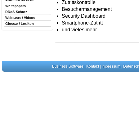
Anwenderberichte
Zutrittskontrolle
Whitepapers
Besuchermanagement
DDoS-Schutz
Security Dashboard
Webcasts / Videos
Smartphone-Zutritt
Glossar / Lexikon
und vieles mehr
Business Software
|
Kontakt
|
Impressum
|
Datensch