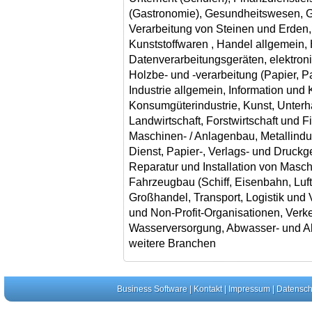
(Gastronomie), Gesundheitswesen, G
Verarbeitung von Steinen und Erden
Kunststoffwaren , Handel allgemein,
Datenverarbeitungsgeräten, elektron
Holzbe- und -verarbeitung (Papier, P
Industrie allgemein, Information und
Konsumgüterindustrie, Kunst, Unterh
Landwirtschaft, Forstwirtschaft und F
Maschinen- / Anlagenbau, Metallindus
Dienst, Papier-, Verlags- und Druck
Reparatur und Installation von Masc
Fahrzeugbau (Schiff, Eisenbahn, Luf
Großhandel, Transport, Logistik und
und Non-Profit-Organisationen, Verk
Wasserversorgung, Abwasser- und Ab
weitere Branchen
Business Software
|
Kontakt
|
Impressum
|
Datensch