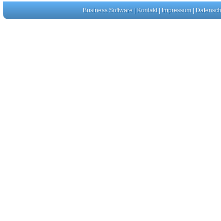
Business Software
|
Kontakt
|
Impressum
|
Datensch