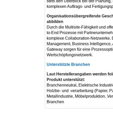
stets den Überblick bei der Planung
komplexen Auftrags- und Fertigungs
Organisationsübergreifende Gesc
abbilden
Durch die Multisite-Fähigkeit und offe
to-End Prozesse mit Partnerunterneh
komplexe Collaboration-Netzwerke. D
Management, Business Intelligence, A
Gateway sorgen für eine Prozessopt
Wertschöpfungsnetzwerk.
Unterstützte Branchen
Laut Herstellerangaben werden f
Produkt unterstützt:
Branchenneutral, Elektrische Industr
Holzbe- und -verarbeitung (Papier, Pa
Metallindustrie, Möbelproduktion, Ve
Branchen