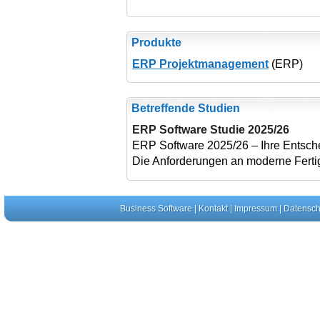
Produkte
ERP Projektmanagement
(ERP)
Betreffende Studien
ERP Software Studie 2025/26
ERP Software 2025/26 – Ihre Entschei
Die Anforderungen an moderne Fer
Business Software
|
Kontakt
|
Impressum
|
Datensch