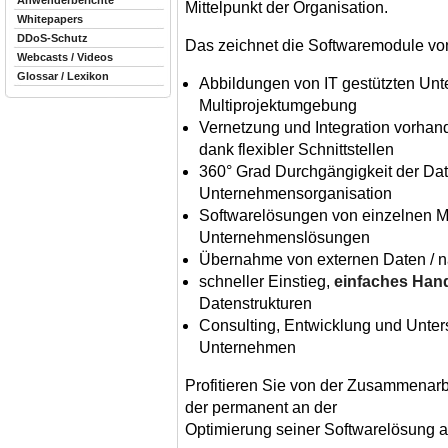
Anwenderberichte
Mittelpunkt der Organisation.
Whitepapers
DDoS-Schutz
Das zeichnet die Softwaremodule v
Webcasts / Videos
Glossar / Lexikon
Abbildungen von IT gestützten Un
Multiprojektumgebung
Vernetzung und Integration vorhan
dank flexibler Schnittstellen
360° Grad Durchgängigkeit der Dat
Unternehmensorganisation
Softwarelösungen von einzelnen M
Unternehmenslösungen
Übernahme von externen Daten / 
schneller Einstieg,
einfaches Han
Datenstrukturen
Consulting, Entwicklung und Unter
Unternehmen
Profitieren Sie von der Zusammenarb
der permanent an der
Optimierung seiner Softwarelösung ar