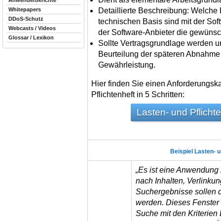
Anwenderberichte
Detaillierte Beschreibung: Welche 
Whitepapers
DDoS-Schutz
technischen Basis sind mit der Sof
Webcasts / Videos
der Software-Anbieter die gewünsc
Glossar / Lexikon
Sollte Vertragsgrundlage werden un
Beurteilung der späteren Abnahme 
Gewährleistung.
Hier finden Sie einen Anforderungska
Pflichtenheft in 5 Schritten:
Lasten- und Pflichte
Beispiel Lasten- u
„Es ist eine Anwendung z
nach Inhalten, Verlinku
Suchergebnisse sollen 
werden. Dieses Fenster s
Suche mit den Kriterien 