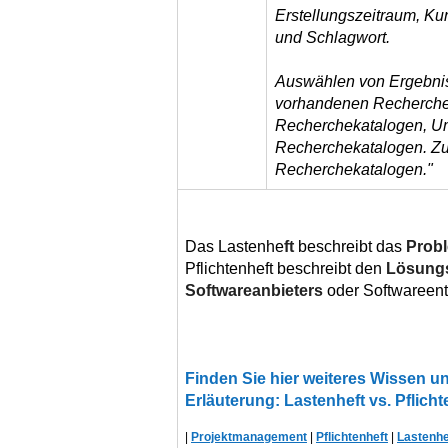
Erstellungszeitraum, Ku
und Schlagwort.
Auswählen von Ergebnis
vorhandenen Recherchek
Recherchekatalogen, 
Recherchekatalogen. Zu
Recherchekatalogen."
Das Lastenhe
ft
beschreibt das
Prob
Pflichtenheft beschreibt den
Lösungs
Softwareanbieters
oder Softwareent
Finden Sie hier weiteres Wissen 
Erläuterung: Lastenheft vs. Pflicht
|
Projektmanagement
|
Pflichtenheft
|
Lastenhe