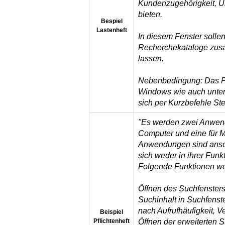
Kundenzugehörigkeit, Ü
bieten.
Bespiel
Lastenheft
In diesem Fenster solle
Recherchekataloge zus
lassen.
Nebenbedingung: Das Pr
Windows wie auch unter
sich per Kurzbefehle Ste
"Es werden zwei Anwend
Computer und eine für 
Anwendungen sind anson
sich weder in ihrer Funk
Folgende Funktionen we
Öffnen des Suchfensters
Suchinhalt in Suchfenst
nach Aufrufhäufigkeit, 
Beispiel
Pflichtenheft
Öffnen der erweiterten 